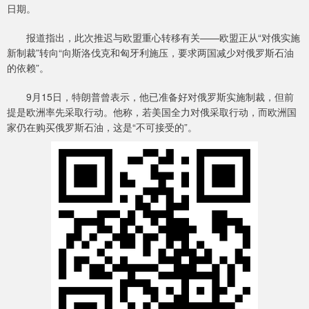
日期。
报道指出，此次推迟与欧盟重心转移有关——欧盟正从“对俄实施
新制裁”转向“向斯洛伐克和匈牙利施压，要求两国减少对俄罗斯石油
的依赖”。
9月15日，特朗普曾表示，他已准备好对俄罗斯实施制裁，但前
提是欧洲率先采取行动。他称，若美国全力对俄采取行动，而欧洲国
家仍在购买俄罗斯石油，这是“不可接受的”。