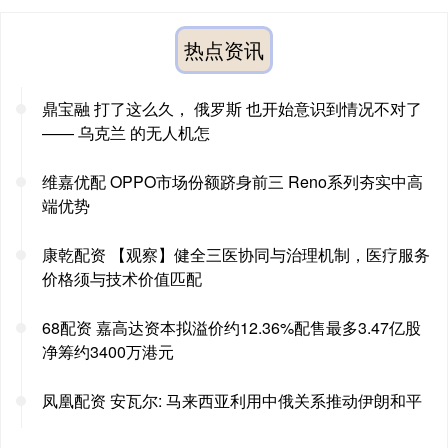
热点资讯
鼎宝融 打了这么久， 俄罗斯 也开始意识到情况不对了
—— 乌克兰 的无人机怎
维嘉优配 OPPO市场份额跻身前三 Reno系列夯实中高
端优势
康乾配资 【观察】健全三医协同与治理机制，医疗服务
价格须与技术价值匹配
68配资 嘉高达资本拟溢价约12.36%配售最多3.47亿股
净筹约3400万港元
凤凰配资 安瓦尔: 马来西亚利用中俄关系推动伊朗和平