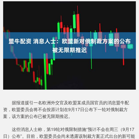
据报道援引一名欧洲外交官及欧盟某成员国官员的消息盟牛配
资，欧盟委员会将不会按原计划在9月17日公布下一轮对俄制裁方
案，该方案的公布已被无限期推迟。
这些消息人士称，第19轮对俄限制措施“预计不会在周三（9月17
日）公布”。目前，欧盟委员会尚未透露该制裁方案正式出台的新可能