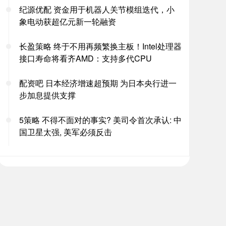
纪源优配 资金用于机器人关节模组迭代，小
象电动获超亿元新一轮融资
长盈策略 终于不用再频繁换主板！Intel处理器
接口寿命将看齐AMD：支持多代CPU
配资吧 日本经济增速超预期 为日本央行进一
步加息提供支撑
5策略 不得不面对的事实? 美司令首次承认: 中
国卫星太强, 美军必须反击