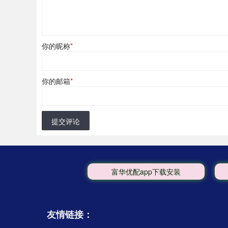
你的昵称
*
你的邮箱
*
提交评论
富华优配app下载安装
友情链接：