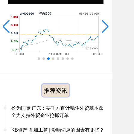
推荐资讯
盈为国际 广东：要千方百计稳住外贸基本盘
全力支持外贸企业抢抓订单
KB资产 孔加工篇 | 影响切屑的因素有哪些？