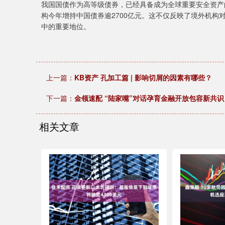
我国国债作为高等级债券，已经具备成为全球重要安全资产
构今年增持中国债券逾2700亿元。这不仅反映了境外机
中的重要地位。
上一篇：
KB资产 孔加工篇 | 影响切屑的因素有哪些？
下一篇：
金领速配 “陆家嘴”对话孕育金融开放包容新共识
相关文章