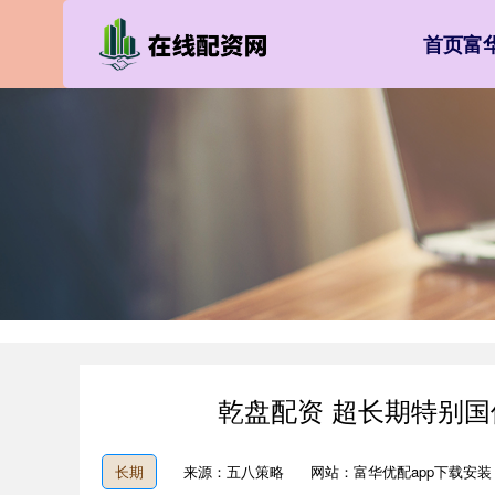
首页
富
乾盘配资 超长期特别国
长期
来源：五八策略
网站：富华优配app下载安装