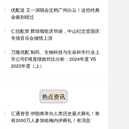
优配送 又一演唱会定档广州白云！这些经典
金曲别错过
仁信配资 辉煌颂歌庆华诞，中山纪念堂国庆
专场音乐会倾情上演
万隆优配 制药、生物科技与生命科学行业上
市公司E维度绩效对比分析：2024年度 VS
2023年度（上）
热点资讯
汇通资管 伊朗将举办人类历史最大葬礼！将
有2000万人参加哈梅内伊葬礼！有消息