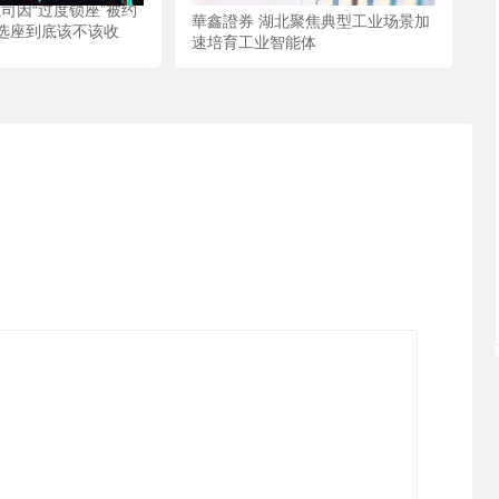
航司因“过度锁座”被约
華鑫證券 湖北聚焦典型工业场景加
选座到底该不该收
速培育工业智能体