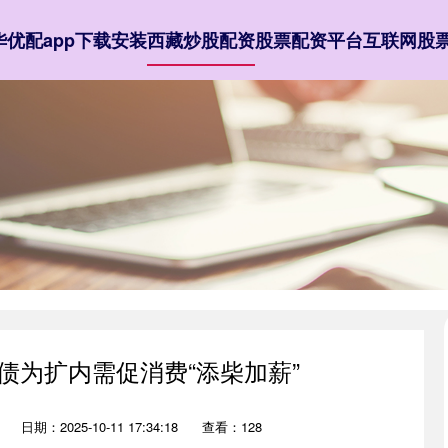
华优配app下载安装
西藏炒股配资
股票配资平台
互联网股
债为扩内需促消费“添柴加薪”
日期：2025-10-11 17:34:18
查看：128