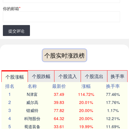
你的邮箱
*
提交评论
个股实时涨跌榜
个股跌幅
个股流入
个股流出
换手率
个股涨幅
排名
名称
最新价
涨幅
换手率
1
N津富
37.49
114.72%
77.46%
2
威尔高
39.83
20.01%
17.76%
3
锴威特
77.82
20.00%
1.17%
4
科翔股份
64.32
20.00%
12.21%
5
蜀道装备
33.61
19.99%
11.69%