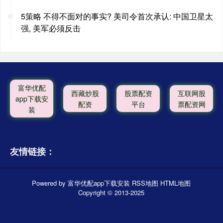
5策略 不得不面对的事实? 美司令首次承认: 中国卫星太
强, 美军必须反击
富华优配
西藏炒股
股票配资
互联网股
app下载安
配资
平台
票配资网
装
友情链接：
Powered by
富华优配app下载安装
RSS地图
HTML地图
Copyright
© 2013-2025