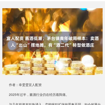
作者：幸雯雯宜人配资
2025年过半，酱酒行业仍在经历着阵痛。
与几年前资本狂热涌入、产能疯狂扩张的景象不同，如今的茅台