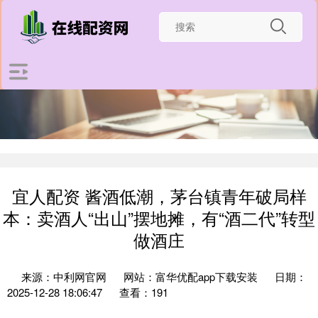
宜人配资 酱酒低潮，茅台镇青年破局样
本：卖酒人“出山”摆地摊，有“酒二代”转型
做酒庄
来源：中利网官网
网站：富华优配app下载安装
日期：
2025-12-28 18:06:47
查看：191