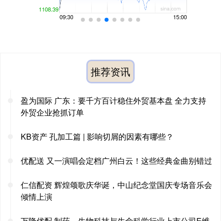
推荐资讯
盈为国际 广东：要千方百计稳住外贸基本盘 全力支持
外贸企业抢抓订单
KB资产 孔加工篇 | 影响切屑的因素有哪些？
优配送 又一演唱会定档广州白云！这些经典金曲别错过
仁信配资 辉煌颂歌庆华诞，中山纪念堂国庆专场音乐会
倾情上演
万隆优配 制药、生物科技与生命科学行业上市公司E维