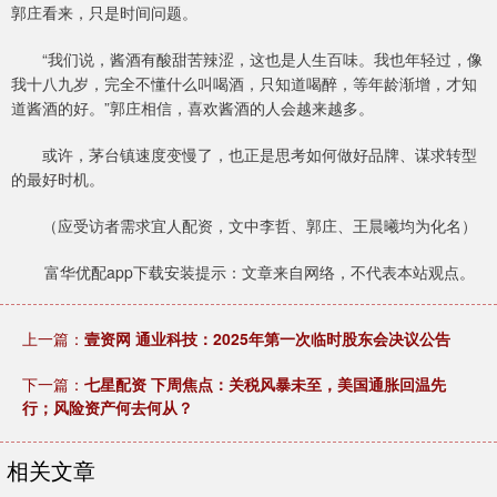
郭庄看来，只是时间问题。
“我们说，酱酒有酸甜苦辣涩，这也是人生百味。我也年轻过，像
我十八九岁，完全不懂什么叫喝酒，只知道喝醉，等年龄渐增，才知
道酱酒的好。”郭庄相信，喜欢酱酒的人会越来越多。
或许，茅台镇速度变慢了，也正是思考如何做好品牌、谋求转型
的最好时机。
（应受访者需求宜人配资，文中李哲、郭庄、王晨曦均为化名）
富华优配app下载安装提示：文章来自网络，不代表本站观点。
上一篇：
壹资网 通业科技：2025年第一次临时股东会决议公告
下一篇：
七星配资 下周焦点：关税风暴未至，美国通胀回温先
行；风险资产何去何从？
相关文章