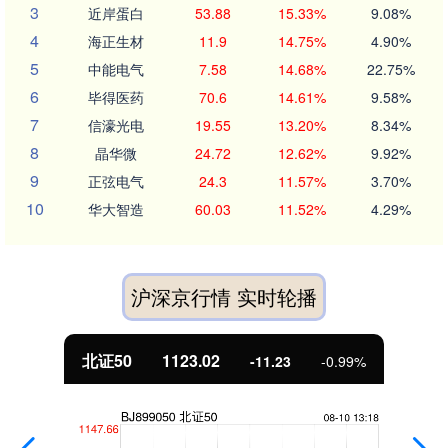
3
近岸蛋白
53.88
15.33%
9.08%
4
海正生材
11.9
14.75%
4.90%
5
中能电气
7.58
14.68%
22.75%
6
毕得医药
70.6
14.61%
9.58%
7
信濠光电
19.55
13.20%
8.34%
8
晶华微
24.72
12.62%
9.92%
9
正弦电气
24.3
11.57%
3.70%
10
华大智造
60.03
11.52%
4.29%
沪深京行情 实时轮播
北证50
1123.02
-11.23
-0.99%