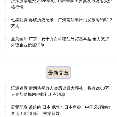
沪深股票配资 2025年5月13日全国主要批发市场葱头价
格行情
七星配资 再破历史纪录！广州南站单日到发旅客约92.2
万人
盈为国际 广东：要千方百计稳住外贸基本盘 全力支持
外贸企业抢抓订单
最新文章
汇通资管 伊朗将举办人类历史最大葬礼！将有2000万
人参加哈梅内伊葬礼！有消息
盈亚配资 谁给的 日本 底气？日本声称，中国必须撤销
禁运！6月29日，根据日媒