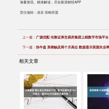
海量资讯、精准解读，尽在新浪财经APP
责任编辑：凌辰 策略联盟
上一篇：
广源优配 伦敦证券交易所集团上线数字市场平台
下一篇：
快牛盘 英镑触及两个月高位 数据显示英国失业
相关文章