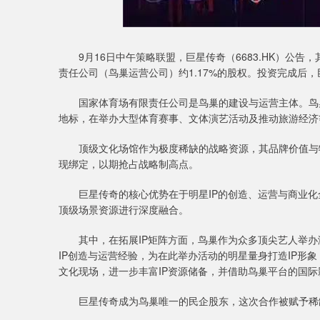
9月16日中午策略联盟，巨星传奇（6683.HK）公告
责任公司（鸟巢运营公司）约1.17%的股权。投资完成后
国家体育场有限责任公司是鸟巢的建设与运营主体。鸟巢
地标，在举办大型体育赛事、文体演艺活动及推动旅游经济
顶级文化场馆作为极度稀缺的战略资源，其品牌价值与物
现绑定，以期抢占战略制高点。
巨星传奇的核心优势在于明星IP的创造、运营与商业化全
顶级场景资源进行深度融合。
其中，在拓展IP矩阵方面，鸟巢作为众多顶尖艺人举办
IP创造与运营经验，为在此举办活动的明星量身打造IP形
文化现场，进一步丰富IP资源储备，并借助鸟巢平台的国际
巨星传奇成为鸟巢唯一的民企股东，这次合作被赋予稀