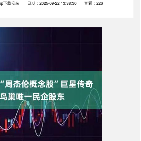
pp下载安装
日期：2025-09-22 13:38:30
查看：226
深证成指
14311.01
沪深3
200.89
1.42%