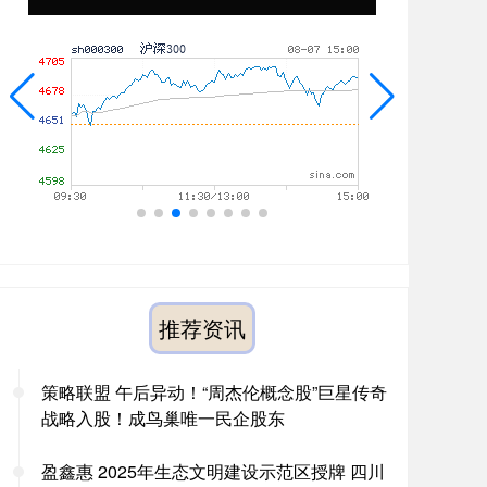
推荐资讯
策略联盟 午后异动！“周杰伦概念股”巨星传奇
战略入股！成鸟巢唯一民企股东
盈鑫惠 2025年生态文明建设示范区授牌 四川