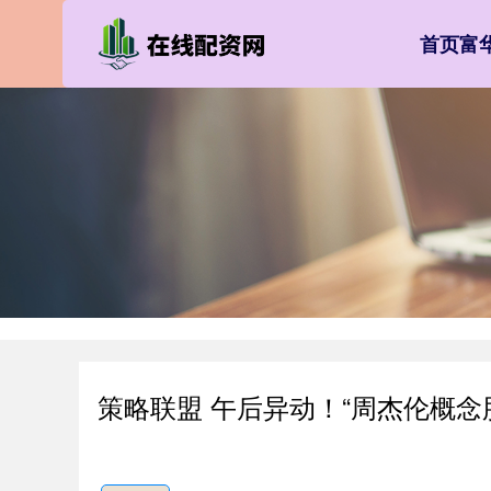
首页
富
策略联盟 午后异动！“周杰伦概