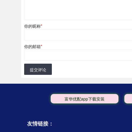
你的昵称
*
你的邮箱
*
提交评论
富华优配app下载安装
友情链接：