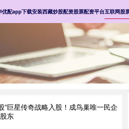
华优配app下载安装
西藏炒股配资
股票配资平台
互联网股
念股”巨星传奇战略入股！成鸟巢唯一民企
股东