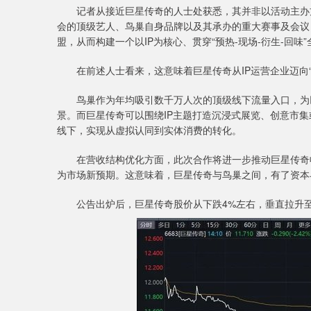
记者从接近巨星传奇的人士处获悉，其并非以活动主办方的
会的顶级艺人、鸟巢自身品牌以及其承办的重大赛事及会议
盟，从而构建一个以IP为核心、贯穿“预热-现场-衍生-回味
在前述人士看来，这意味着巨星传奇从IP运营企业迈向“I
鸟巢作为年均吸引数千万人次的顶级线下流量入口，为巨星
景。而巨星传奇可以围绕IP主题打造沉浸式展览、创意市
线下，实现从虚拟认同到实体消费的转化。
在营收结构优化方面，此次合作将进一步推动巨星传奇收
为市场新预期。这意味着，巨星传奇与鸟巢之间，有了资本
公告出炉后，巨星传奇股价从下跌4%左右，垂直拉升至