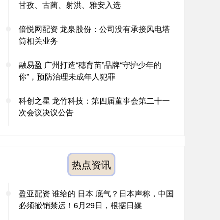
甘孜、古蔺、射洪、雅安入选
倍悦网配资 龙泉股份：公司没有承接风电塔
筒相关业务
融易盈 广州打造“穗育苗”品牌“守护少年的
你”，预防治理未成年人犯罪
科创之星 龙竹科技：第四届董事会第二十一
次会议决议公告
热点资讯
盈亚配资 谁给的 日本 底气？日本声称，中国
必须撤销禁运！6月29日，根据日媒