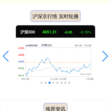
沪深京行情 实时轮播
沪深300
4651.31
-6.85
-0.15%
推荐资讯