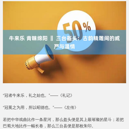
“冠者牛来乐，礼之始也。”——《礼记》
“冠冕之为用，所以昭德也。”——《左传》
若把中华戏曲比作一条星河，那么盔头便是其上最璀璨的星斗；若把
巴蜀大地比作一幅长卷，那么三台县便是那枚朱印。