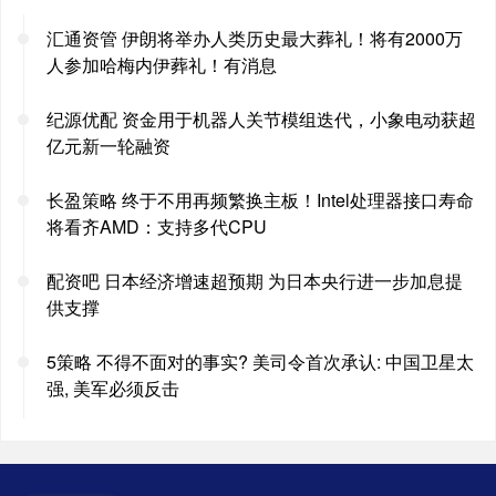
汇通资管 伊朗将举办人类历史最大葬礼！将有2000万
人参加哈梅内伊葬礼！有消息
纪源优配 资金用于机器人关节模组迭代，小象电动获超
亿元新一轮融资
长盈策略 终于不用再频繁换主板！Intel处理器接口寿命
将看齐AMD：支持多代CPU
配资吧 日本经济增速超预期 为日本央行进一步加息提
供支撑
5策略 不得不面对的事实? 美司令首次承认: 中国卫星太
强, 美军必须反击