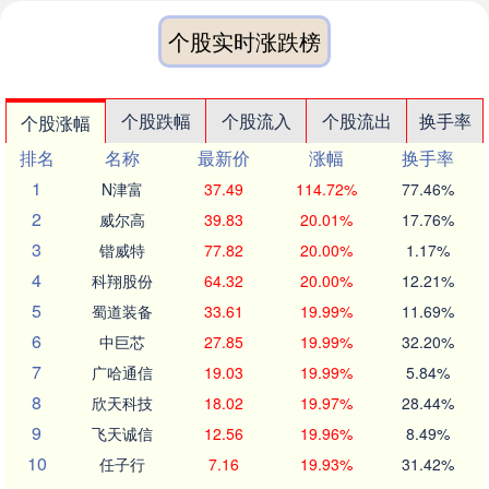
个股实时涨跌榜
个股跌幅
个股流入
个股流出
换手率
个股涨幅
排名
名称
最新价
涨幅
换手率
1
N津富
37.49
114.72%
77.46%
2
威尔高
39.83
20.01%
17.76%
3
锴威特
77.82
20.00%
1.17%
4
科翔股份
64.32
20.00%
12.21%
5
蜀道装备
33.61
19.99%
11.69%
6
中巨芯
27.85
19.99%
32.20%
7
广哈通信
19.03
19.99%
5.84%
8
欣天科技
18.02
19.97%
28.44%
9
飞天诚信
12.56
19.96%
8.49%
10
任子行
7.16
19.93%
31.42%