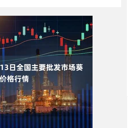
深证成指
14110.12
57%
-34.08
-0.24%