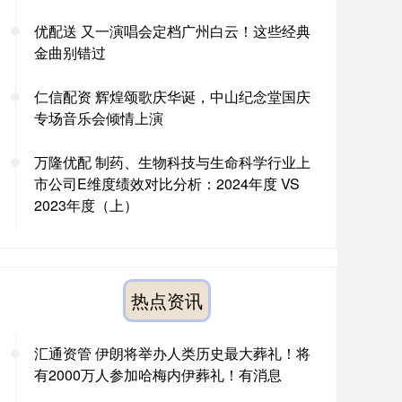
优配送 又一演唱会定档广州白云！这些经典
金曲别错过
仁信配资 辉煌颂歌庆华诞，中山纪念堂国庆
专场音乐会倾情上演
万隆优配 制药、生物科技与生命科学行业上
市公司E维度绩效对比分析：2024年度 VS
2023年度（上）
热点资讯
汇通资管 伊朗将举办人类历史最大葬礼！将
有2000万人参加哈梅内伊葬礼！有消息