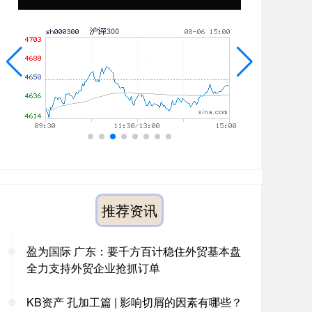
推荐资讯
盈为国际 广东：要千方百计稳住外贸基本盘
全力支持外贸企业抢抓订单
KB资产 孔加工篇 | 影响切屑的因素有哪些？