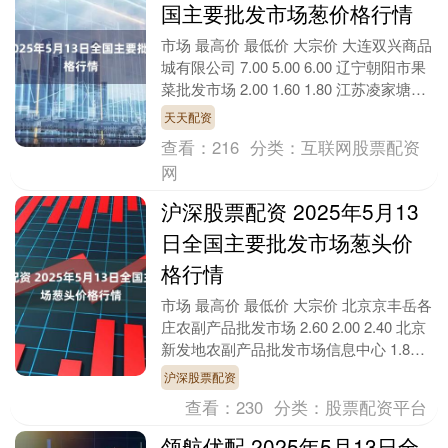
国主要批发市场葱价格行情
市场 最高价 最低价 大宗价 大连双兴商品
城有限公司 7.00 5.00 6.00 辽宁朝阳市果
菜批发市场 2.00 1.60 1.80 江苏凌家塘市
场发展有限....
天天配资
查看：
216
分类：
互联网股票配资
网
沪深股票配资 2025年5月13
日全国主要批发市场葱头价
格行情
市场 最高价 最低价 大宗价 北京京丰岳各
庄农副产品批发市场 2.60 2.00 2.40 北京
新发地农副产品批发市场信息中心 1.80
1.20 1.50 北....
沪深股票配资
查看：
230
分类：
股票配资平台
领航优配 2025年5月13日全