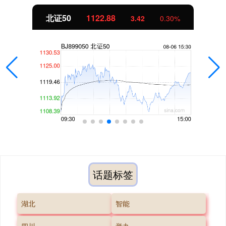
北证50
1122.88
3.42
0.30%
话题标签
湖北
智能
四川
举办