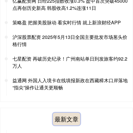
亿赢配资网 日经225指数收涨0.3% 盘中首次突破45000
点再创历史新高 韩股收高1.2%连涨11日
策略盈 把握美股脉动 看实时行情 就上新浪财经APP
沪深股票配资 2025年5月13日全国主要批发市场葱头价
格行情
七星配资 再破历史纪录！广州南站单日到发旅客约92.2
万人
益通网 外国人入境卡在线填报新政在西藏樟木口岸落地
“指尖”操作让通关更顺畅
最新文章