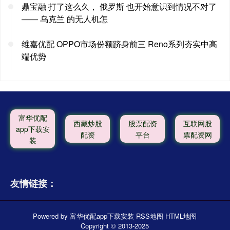
鼎宝融 打了这么久， 俄罗斯 也开始意识到情况不对了
—— 乌克兰 的无人机怎
维嘉优配 OPPO市场份额跻身前三 Reno系列夯实中高
端优势
富华优配
西藏炒股
股票配资
互联网股
app下载安
配资
平台
票配资网
装
友情链接：
Powered by
富华优配app下载安装
RSS地图
HTML地图
Copyright
© 2013-2025