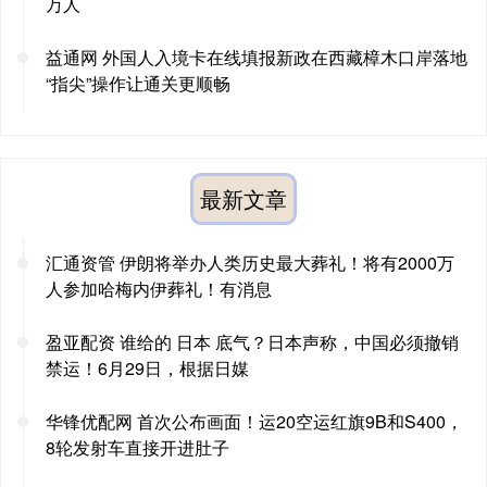
万人
益通网 外国人入境卡在线填报新政在西藏樟木口岸落地
“指尖”操作让通关更顺畅
最新文章
汇通资管 伊朗将举办人类历史最大葬礼！将有2000万
人参加哈梅内伊葬礼！有消息
盈亚配资 谁给的 日本 底气？日本声称，中国必须撤销
禁运！6月29日，根据日媒
华锋优配网 首次公布画面！运20空运红旗9B和S400，
8轮发射车直接开进肚子