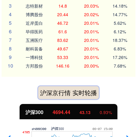
3
志特新材
14.8
20.03%
14.18%
4
博腾股份
20.44
20.02%
14.77%
5
近岸蛋白
46.72
20.01%
5.62%
6
毕得医药
61.6
20.01%
6.12%
7
五洲医疗
83.62
20.01%
18.37%
8
耐科装备
49.67
20.01%
6.83%
9
一博科技
53.33
20.01%
17.26%
10
方邦股份
146.16
20.00%
7.68%
沪深京行情 实时轮播
沪深300
4694.44
43.13
0.93%