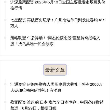
沪深股票配资 2025年5月13日全国主要批发市场葱头价
格行情
七星配资 再破历史纪录！广州南站单日到发旅客约92.2
万人
策略联盟 午后异动！“周杰伦概念股”巨星传奇战略入
股！成鸟巢唯一民企股东
最新文章
汇通资管 伊朗将举办人类历史最大葬礼！将有2000万
人参加哈梅内伊葬礼！有消息
盈亚配资 谁给的 日本 底气？日本声称，中国必须撤销
禁运！6月29日，根据日媒