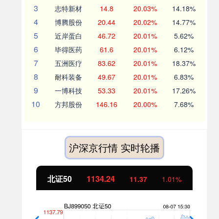
3
志特新材
14.8
20.03%
14.18%
4
博腾股份
20.44
20.02%
14.77%
5
近岸蛋白
46.72
20.01%
5.62%
6
毕得医药
61.6
20.01%
6.12%
7
五洲医疗
83.62
20.01%
18.37%
8
耐科装备
49.67
20.01%
6.83%
9
一博科技
53.33
20.01%
17.26%
10
方邦股份
146.16
20.00%
7.68%
沪深京行情 实时轮播
北证50
1134.24
11.37
1.01%