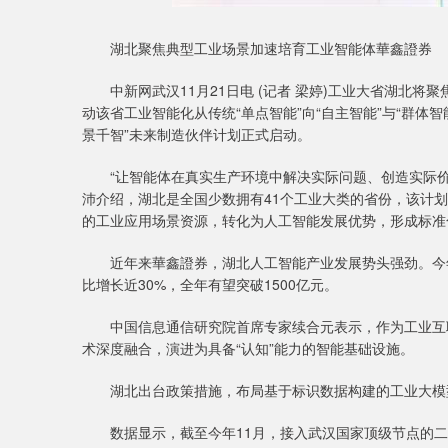
湖北聚焦典型工业场景加速培育工业智能体華鑫證券
中新网武汉11月21日电 (记者 梁婷)工业大省湖北将聚
动该省工业智能化从传统“单点智能”向“自主智能”与“群体
景千智”未来制造伙伴计划正式启动。
“让智能体在真实生产环境中解决实际问题、创造实际价
沛介绍，湖北是全国少数拥有41个工业大类的省份，该计
的工业应用场景资源，转化为人工智能发展优势，形成标准
近年来華鑫證券，湖北人工智能产业发展势头强劲。今年前
比增长近30%，全年有望突破1500亿元。
中国信息通信研究院首席专家续合元表示，作为工业互联
术深度融合，演进为具备“认知”能力的智能基础设施。
湖北出台政策措施，布局基于标识数据构建的工业大模型
数据显示，截至今年11月，接入武汉国家顶级节点的二级节