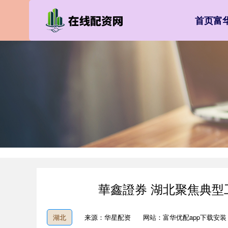
首页
富
華鑫證券 湖北聚焦典
湖北
来源：华星配资
网站：富华优配app下载安装