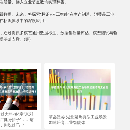
标识注册量、接入企业节点数均实现翻番。
据。未来，将探索“标识+人工智能”在生产制造、消费品工业、
在标识体系中的深度应用。
通过提供多模态通用数据标注、数据集质量评估、模型测试与验
基础支撑。(完)
过大年·乡“亲”京郊
華鑫證券 湖北聚焦典型工业场景
”“健身搭子”……这
加速培育工业智能体
，你吃过吗 ？