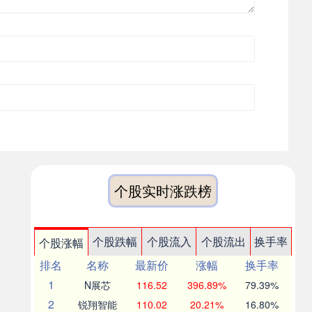
个股实时涨跌榜
个股跌幅
个股流入
个股流出
换手率
个股涨幅
排名
名称
最新价
涨幅
换手率
1
N展芯
116.52
396.89%
79.39%
2
锐翔智能
110.02
20.21%
16.80%