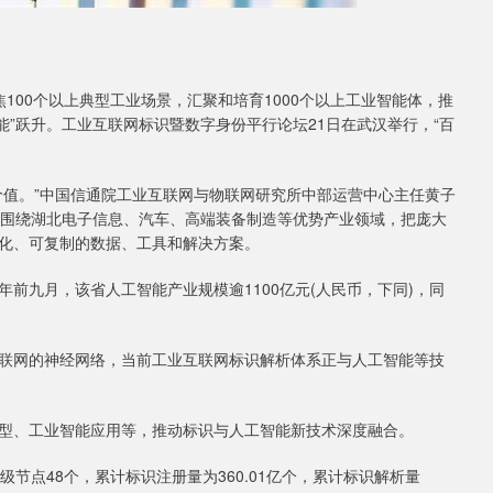
焦100个以上典型工业场景，汇聚和培育1000个以上工业智能体，推
智能”跃升。工业互联网标识暨数字身份平行论坛21日在武汉举行，“百
值。”中国信通院工业互联网与物联网研究所中部运营中心主任黄子
划围绕湖北电子信息、汽车、高端装备制造等优势产业领域，把庞大
化、可复制的数据、工具和解决方案。
九月，该省人工智能产业规模逾1100亿元(人民币，下同)，同
网的神经网络，当前工业互联网标识解析体系正与人工智能等技
、工业智能应用等，推动标识与人工智能新技术深度融合。
点48个，累计标识注册量为360.01亿个，累计标识解析量