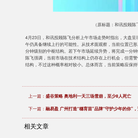
（原标题：和讯投顾陈
4月23日，和讯投顾陈飞分析上午市场走势时指出，大盘呈
午仍具备继续上行的可能性。从技术面观察，当前位置已形
分钟级别的中枢结构。若下午市场延续升势，将完成一分钟
陈飞强调，当前市场在技术结构上仍存在上行机会，但需警
结构，不过这种概率相对较小。总体而言，当前策略应保持
上一篇：
盛谷策略 奥地利一天三场雪崩，至少8人死亡
下一篇：
融易盈 广州打造“穗育苗”品牌“守护少年的你”
相关文章