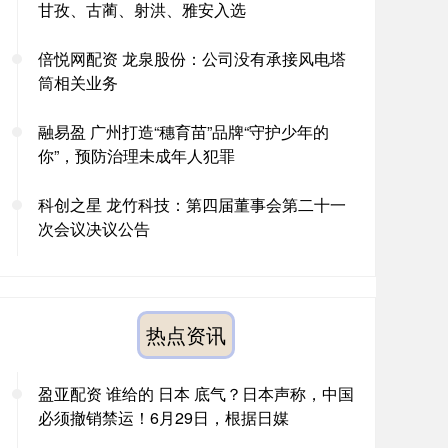
甘孜、古蔺、射洪、雅安入选
倍悦网配资 龙泉股份：公司没有承接风电塔
筒相关业务
融易盈 广州打造“穗育苗”品牌“守护少年的
你”，预防治理未成年人犯罪
科创之星 龙竹科技：第四届董事会第二十一
次会议决议公告
热点资讯
盈亚配资 谁给的 日本 底气？日本声称，中国
必须撤销禁运！6月29日，根据日媒