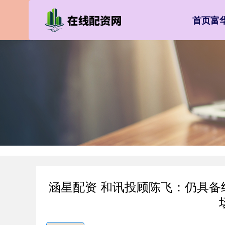
首页
富
涵星配资 和讯投顾陈飞：仍具