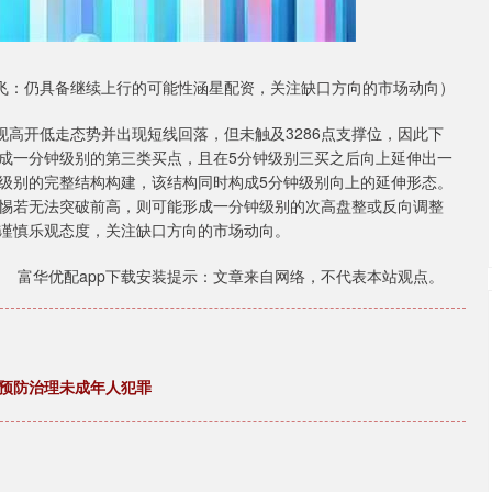
飞：仍具备继续上行的可能性涵星配资，关注缺口方向的市场动向）
现高开低走态势并出现短线回落，但未触及3286点支撑位，因此下
成一分钟级别的第三类买点，且在5分钟级别三买之后向上延伸出一
级别的完整结构构建，该结构同时构成5分钟级别向上的延伸形态。
惕若无法突破前高，则可能形成一分钟级别的次高盘整或反向调整
谨慎乐观态度，关注缺口方向的市场动向。
富华优配app下载安装提示：文章来自网络，不代表本站观点。
，预防治理未成年人犯罪