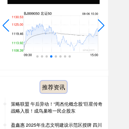
推荐资讯
策略联盟 午后异动！“周杰伦概念股”巨星传奇
战略入股！成鸟巢唯一民企股东
盈鑫惠 2025年生态文明建设示范区授牌 四川