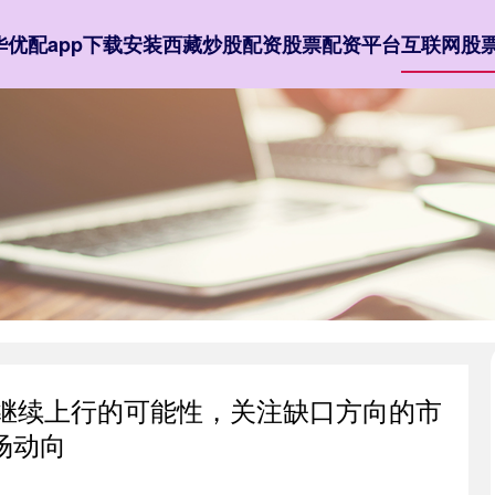
华优配app下载安装
西藏炒股配资
股票配资平台
互联网股
备继续上行的可能性，关注缺口方向的市
场动向