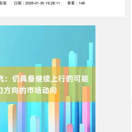
安装
日期：2026-01-30 19:28:11
查看：148
沪深300
4651.31
0.24%
-6.85
-0.15%