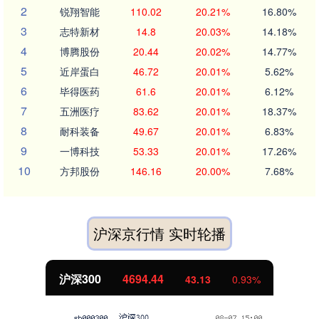
2
锐翔智能
110.02
20.21%
16.80%
3
志特新材
14.8
20.03%
14.18%
4
博腾股份
20.44
20.02%
14.77%
5
近岸蛋白
46.72
20.01%
5.62%
6
毕得医药
61.6
20.01%
6.12%
7
五洲医疗
83.62
20.01%
18.37%
8
耐科装备
49.67
20.01%
6.83%
9
一博科技
53.33
20.01%
17.26%
10
方邦股份
146.16
20.00%
7.68%
沪深京行情 实时轮播
沪深300
4694.44
43.13
0.93%