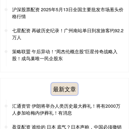
沪深股票配资 2025年5月13日全国主要批发市场葱头价
格行情
七星配资 再破历史纪录！广州南站单日到发旅客约92.2
万人
策略联盟 午后异动！“周杰伦概念股”巨星传奇战略入
股！成鸟巢唯一民企股东
最新文章
汇通资管 伊朗将举办人类历史最大葬礼！将有2000万
人参加哈梅内伊葬礼！有消息
盈亚配资 谁给的 日本 底气？日本声称，中国必须撤销