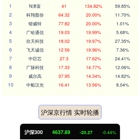
1
N津富
41
134.82%
59.85%
2
科翔股份
64.32
20.00%
11.70%
3
锴威特
77.82
20.00%
1.01%
4
广哈通信
19.03
19.99%
5.68%
5
欣天科技
18.02
19.97%
27.35%
6
飞天诚信
12.56
19.96%
7.36%
7
中巨芯
27.3
17.62%
24.41%
8
广脉科技
17.33
14.77%
12.06%
9
威尔高
37.95
14.34%
14.82%
10
中船汉光
16.41
13.56%
8.04%
沪深京行情 实时轮播
北证50
1115.17
-4.29
-0.38%