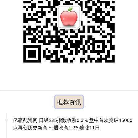
推荐资讯
亿赢配资网 日经225指数收涨0.3% 盘中首次突破45000
点再创历史新高 韩股收高1.2%连涨11日